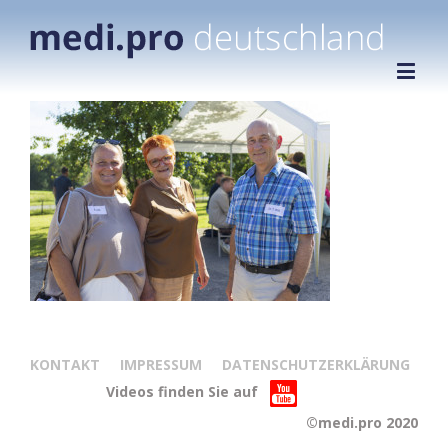
KONTAKT
IMPRESSUM
DATENSCHUTZERKLÄRUNG
Videos finden Sie auf
©medi.pro 2020